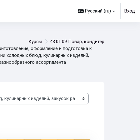
Русский ‎(ru)‎
Вход
Курсы
43.01.09 Повар, кондитер
риготовление, оформление и подготовка к
ии холодных блюд, кулинарных изделий,
разнообразного ассортимента