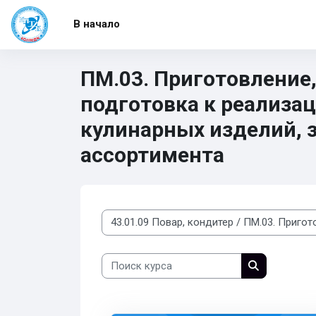
Перейти к основному содержанию
В начало
ПМ.03. Приготовление
подготовка к реализа
кулинарных изделий, 
ассортимента
Категории курсов
Поиск курса
Поиск курса