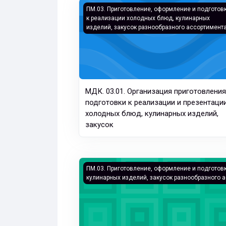
МДК. 03.01. Организация приготовления
ПМ.03. Приготовление, оформление и подготов
к реализации холодных блюд, кулинарных
изделий, закусок разнообразного ассортимент
МДК. 03.01. Организация приготовления
подготовки к реализации и презентаци
холодных блюд, кулинарных изделий,
закусок
ПМ. 03 Приготовление, оформление и по
ПМ.03. Приготовление, оформление и подготов
кулинарных изделий, закусок разнообразного 