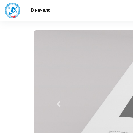
Перейти к основному содержанию
В начало
Назад