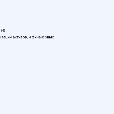
и
(4)
изации активов, и финансовых