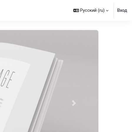
Русский ‎(ru)‎
Вход
Далее