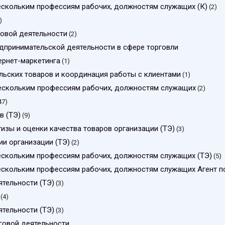
нескольким профессиям рабочих, должностям служащих (К)
(2)
)
говой деятельности
(2)
дпринимательской деятельности в сфере торговли
ернет-маркетинга
(1)
льских товаров и координация работы с клиентами
(1)
нескольким профессиям рабочих, должностям служащих
(2)
47)
в (ТЭ)
(9)
тизы и оценки качества товаров организации (ТЭ)
(3)
ии организации (ТЭ)
(2)
нескольким профессиям рабочих, должностям служащих (ТЭ)
(5)
ескольким профессиям рабочих, должностям служащих Агент по
тельности (ТЭ)
(3)
(4)
тельности (ТЭ)
(3)
говой деятельности