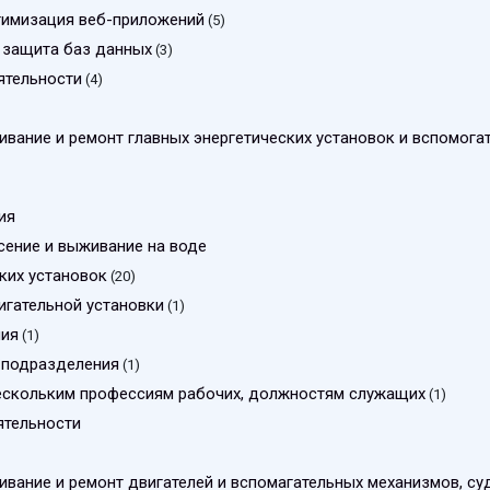
птимизация веб-приложений
(5)
 защита баз данных
(3)
ятельности
(4)
ивание и ремонт главных энергетических установок и вспомога
ия
асение и выживание на воде
ких установок
(20)
игательной установки
(1)
ния
(1)
о подразделения
(1)
нескольким профессиям рабочих, должностям служащих
(1)
ятельности
ивание и ремонт двигателей и вспомагательных механизмов, суд