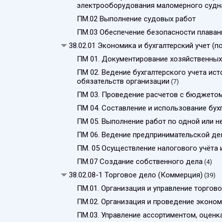
электрооборудования маломерного судн
ПМ.02 Выполнение судовых работ
ПМ.03 Обеспечение безопасности плаван
38.02.01 Экономика и бухгалтерский учет (п
ПМ 01. Документирование хозяйственных 
ПМ 02. Ведение бухгалтерского учета ис
обязательств организации
(7)
ПМ 03. Проведение расчетов с бюджет
ПМ 04. Составление и использование бух
ПМ 05. Выполнение работ по одной или 
ПМ 06. Ведение предпринимательской де
ПМ. 05 Осуществление налогового учёта 
ПМ.07 Создание собственного дела
(4)
38.02.08-1 Торговое дело (Коммерция)
(39)
ПМ.01. Организация и управление торгов
ПМ.02. Организация и проведение эконом
ПМ.03. Управление ассортиментом, оценк