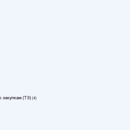
 закупкам (ТЭ)
(4)