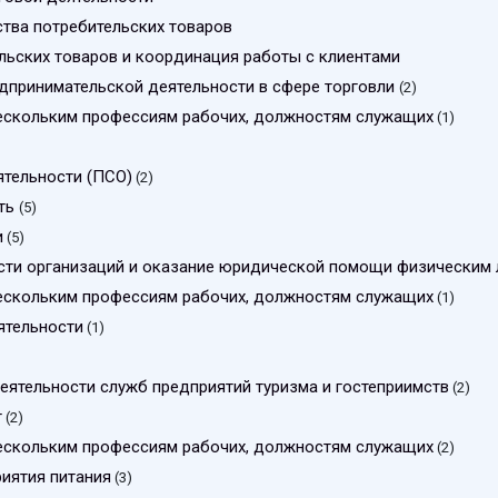
ства потребительских товаров
льских товаров и координация работы с клиентами
едпринимательской деятельности в сфере торговли
(2)
нескольким профессиям рабочих, должностям служащих
(1)
ятельности (ПСО)
(2)
сть
(5)
и
(5)
сти организаций и оказание юридической помощи физическим 
нескольким профессиям рабочих, должностям служащих
(1)
ятельности
(1)
еятельности служб предприятий туризма и гостеприимств
(2)
г
(2)
нескольким профессиям рабочих, должностям служащих
(2)
риятия питания
(3)