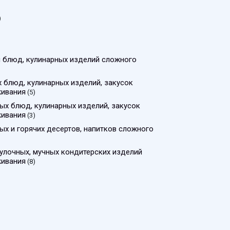
)
я блюд, кулинарных изделий сложного
х блюд, кулинарных изделий, закусок
живания
(5)
ых блюд, кулинарных изделий, закусок
живания
(3)
ых и горячих десертов, напитков сложного
булочных, мучных кондитерских изделий
живания
(8)