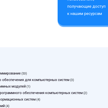
получающие доступ
к нашим ресурсам
аммирование
(53)
о обеспечения для компьютерных систем
(3)
аммных модулей
(1)
программного обеспечения компьютерных систем
(2)
формационных систем
(4)
ний
(4)