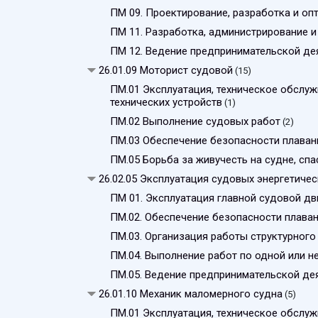
ПМ 09. Проектирование, разработка и о
ПМ 11. Разработка, администрирование и
ПМ 12. Ведение предпринимательской де
26.01.09 Моторист судовой
(15)
ПМ.01 Эксплуатация, техническое обслуж
технических устройств
(1)
ПМ.02 Выполнение судовых работ
(2)
ПМ.03 Обеспечение безопасности плаван
ПМ.05 Борьба за живучесть на судне, сп
26.02.05 Эксплуатация судовых энергетичес
ПМ 01. Эксплуатация главной судовой дв
ПМ.02. Обеспечение безопасности плава
ПМ.03. Организация работы структурног
ПМ.04. Выполнение работ по одной или 
ПМ.05. Ведение предпринимательской де
26.01.10 Механик маломерного судна
(5)
ПМ.01 Эксплуатация, техническое обслуж