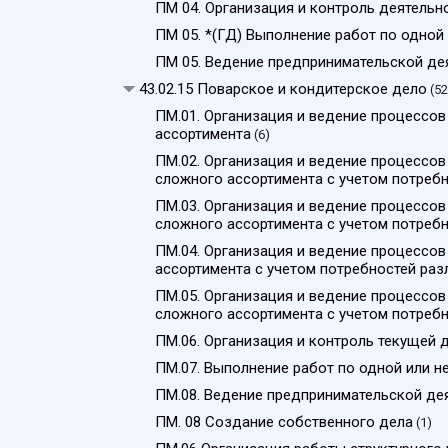
ПМ 04. Организация и контроль деятель
ПМ 05. *(ГД) Выполнение работ по одно
ПМ 05. Ведение предпринимательской де
43.02.15 Поварское и кондитерское дело
(52
ПМ.01. Организация и ведение процессов
ассортимента
(6)
ПМ.02. Организация и ведение процессов
сложного ассортимента с учетом потребн
ПМ.03. Организация и ведение процессов
сложного ассортимента с учетом потребн
ПМ.04. Организация и ведение процессов
ассортимента с учетом потребностей раз
ПМ.05. Организация и ведение процессов
сложного ассортимента с учетом потребн
ПМ.06. Организация и контроль текущей 
ПМ.07. Выполнение работ по одной или 
ПМ.08. Ведение предпринимательской де
ПМ. 08 Создание собственного дела
(1)